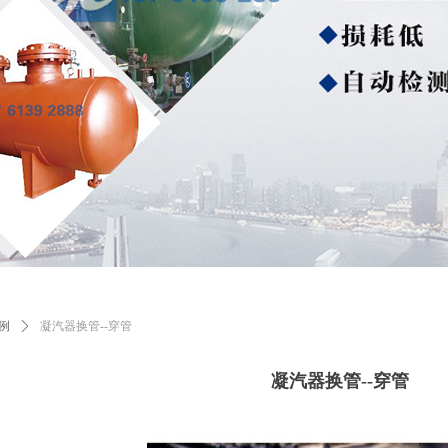
例
ꄲ
凝汽器换管--穿管
凝汽器换管--穿管