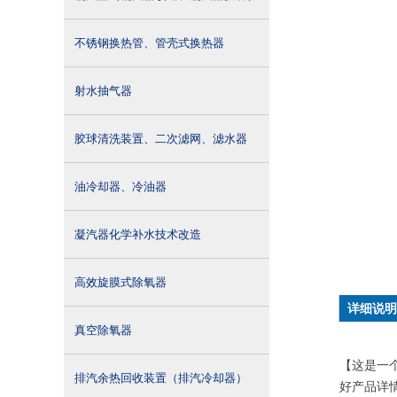
不锈钢换热管、管壳式换热器
射水抽气器
胶球清洗装置、二次滤网、滤水器
油冷却器、冷油器
凝汽器化学补水技术改造
高效旋膜式除氧器
详细说明
真空除氧器
【这是一
排汽余热回收装置（排汽冷却器）
好产品详