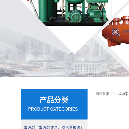
网站首页
ꄲ
成功案
凝汽器（凝汽器改造、凝汽器换管）