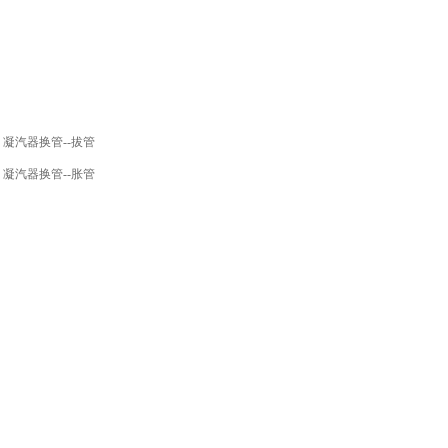
凝汽器换管--拔管
凝汽器换管--胀管