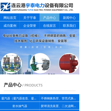
网站首页
关于宇泰
产品中心
新闻中心
成功案例
企业荣誉
在线留言
联系我们
产品中心
/ PRODUCTS
凝汽器（凝汽器改造、凝汽器换管）
不锈钢换热管、管壳式换热器
射水抽气器
胶球清洗装置、二次滤网、滤水器